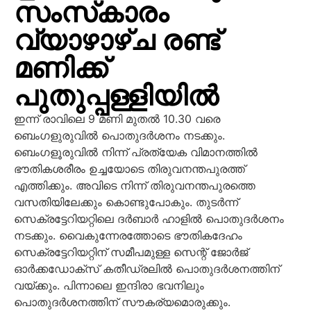
സംസ്‌കാരം
വ്യാഴാഴ്ച രണ്ട്
മണിക്ക്
പുതുപ്പള്ളിയിൽ
ഇന്ന് രാവിലെ 9 മണി മുതൽ 10.30 വരെ
ബെംഗളുരുവിൽ പൊതുദർശനം നടക്കും.
ബെംഗളൂരുവിൽ നിന്ന് പ്രത്യേക വിമാനത്തിൽ
ഭൗതികശരീരം ഉച്ചയോടെ തിരുവനന്തപുരത്ത്
എത്തിക്കും. അവിടെ നിന്ന് തിരുവനന്തപുരത്തെ
വസതിയിലേക്കും കൊണ്ടുപോകും. തുടർന്ന്
സെക്രട്ടേറിയറ്റിലെ ദർബാർ ഹാളിൽ പൊതുദർശനം
നടക്കും. വൈകുന്നേരത്തോടെ ഭൗതികദേഹം
സെക്രട്ടേറിയറ്റിന് സമീപമുള്ള സെന്റ് ജോർജ്
ഓർക്കഡോക്‌സ് കതീഡ്രലിൽ പൊതുദർശനത്തിന്
വയ്ക്കും. പിന്നാലെ ഇന്ദിരാ ഭവനിലും
പൊതുദർശനത്തിന് സൗകര്യമൊരുക്കും.