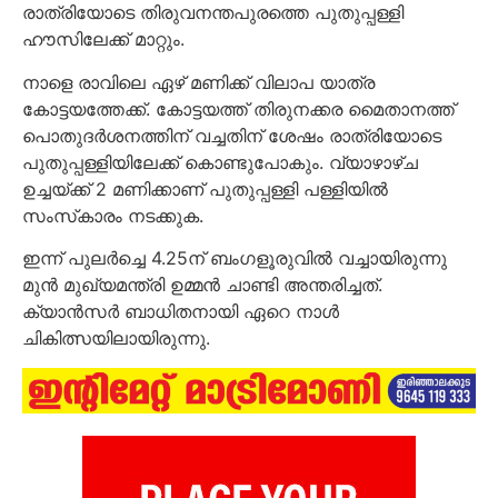
രാത്രിയോടെ തിരുവനന്തപുരത്തെ പുതുപ്പള്ളി
ഹൗസിലേക്ക് മാറ്റും.
നാളെ രാവിലെ ഏഴ് മണിക്ക് വിലാപ യാത്ര
കോട്ടയത്തേക്ക്. കോട്ടയത്ത് തിരുനക്കര മൈതാനത്ത്
പൊതുദർശനത്തിന് വച്ചതിന് ശേഷം രാത്രിയോടെ
പുതുപ്പള്ളിയിലേക്ക് കൊണ്ടുപോകും. വ്യാഴാഴ്ച
ഉച്ചയ്ക്ക് 2 മണിക്കാണ് പുതുപ്പള്ളി പള്ളിയിൽ
സംസ്‌കാരം നടക്കുക.
ഇന്ന് പുലർച്ചെ 4.25ന് ബംഗളൂരുവിൽ വച്ചായിരുന്നു
മുൻ മുഖ്യമന്ത്രി ഉമ്മൻ ചാണ്ടി അന്തരിച്ചത്.
ക്യാൻസർ ബാധിതനായി ഏറെ നാൾ
ചികിത്സയിലായിരുന്നു.