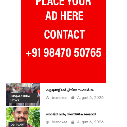
കളക്ടറേറ്റ് മാർച്ചിനിടെ സംഘർഷം
IRINJALAKUDA
brandkee
August 6, 2026
NEWS
തോട്ടിൽ മരിച്ച നിലയിൽ കണ്ടെത്തി
brandkee
August 6, 2026
OBITUARY