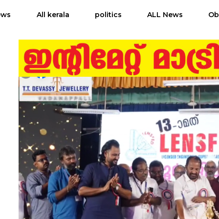
ews
All kerala
politics
ALL News
Ob