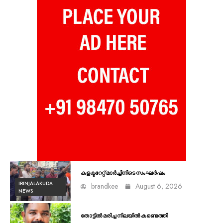
കളക്ടറേറ്റ് മാർച്ചിനിടെ സംഘർഷം
IRINJALAKUDA
brandkee
August 6, 2026
NEWS
തോട്ടിൽ മരിച്ച നിലയിൽ കണ്ടെത്തി