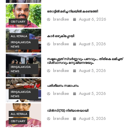
തോട്ടിൽ മരിച്ച നിലയിൽ കണ്ടെത്തി
brandkee
August 6, 2026
OBITUARY
ALL KERALA
കാർ ഒഴുകിപ്പോയി
IRINJALAKUDA
brandkee
August 5, 2026
NEWS
നഷ്ടപ്പെട്ടത് സ്വർണ്ണവും പണവും… തിരികെ ലഭിച്ചത്
വിശ്വാസവും മനുഷ്യനന്മയും.
IRINJALAKUDA
brandkee
August 5, 2026
NEWS
പരിശീലനം സമാപനം
IRINJALAKUDA
brandkee
August 5, 2026
NEWS
വിൻസി (73) നിര്യാതയായി
ALL KERALA
brandkee
August 5, 2026
OBITUARY