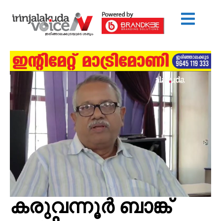
കരുവന്നൂർ ബാങ്ക്