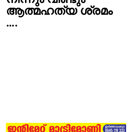
ആത്മഹത്യ ശ്രമം
….