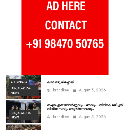
ALL KERALA
കാർ ഒഴുകിപ്പോയി
IRINJALAKUDA
brandkee
August 5, 2026
NEWS
നഷ്ടപ്പെട്ടത് സ്വർണ്ണവും പണവും… തിരികെ ലഭിച്ചത്
വിശ്വാസവും മനുഷ്യനന്മയും.
IRINJALAKUDA
brandkee
August 5, 2026
NEWS