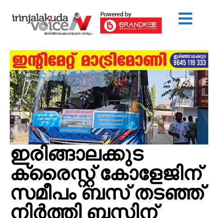
ഇരിങ്ങാലക്കുട
ക്രൈസ്റ്റ് കോളേജിന്
സമീപം ബസ് തടഞ്ഞ്
നിര്‍ത്തി ബസിന്