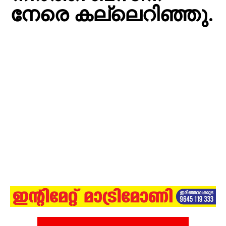
നേരെ കല്ലെറിഞ്ഞു.