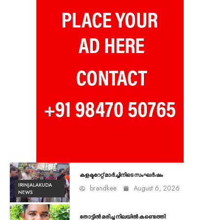
കളക്ടറേറ്റ് മാർച്ചിനിടെ സംഘർഷം
IRINJALAKUDA
brandkee
August 6, 2026
NEWS
തോട്ടിൽ മരിച്ച നിലയിൽ കണ്ടെത്തി