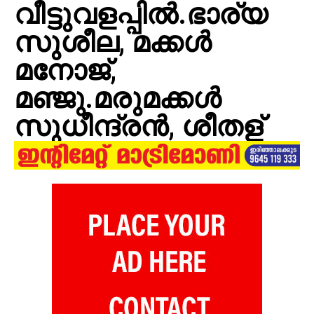
വീട്ടുവളപ്പില്‍.ഭാര്യ
സുശീല, മക്കള്‍
മനോജ്,
മഞ്ജു.മരുമക്കള്‍
സുധീന്ദ്രന്‍, ശീതള്