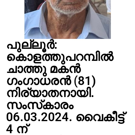
പുല്ലൂര്‍:
കൊളത്തുപറമ്പില്‍
ചാത്തു മകന്‍
ഗംഗാധരന്‍ (81)
നിര്യാതനായി.
സംസ്‌കാരം
06.03.2024. വൈകീട്ട്
4 ന്