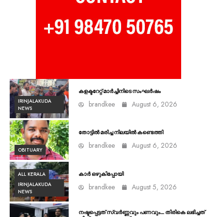
കളക്ടറേറ്റ് മാർച്ചിനിടെ സംഘർഷം
IRINJALAKUDA
brandkee
August 6, 2026
NEWS
തോട്ടിൽ മരിച്ച നിലയിൽ കണ്ടെത്തി
brandkee
August 6, 2026
OBITUARY
ALL KERALA
കാർ ഒഴുകിപ്പോയി
IRINJALAKUDA
brandkee
August 5, 2026
NEWS
നഷ്ടപ്പെട്ടത് സ്വർണ്ണവും പണവും… തിരികെ ലഭിച്ചത്