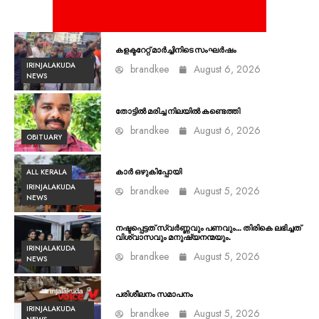
കളക്ടറേറ്റ് മാർച്ചിനിടെ സംഘർഷം
IRINJALAKUDA
brandkee
August 6, 2026
NEWS
തോട്ടിൽ മരിച്ച നിലയിൽ കണ്ടെത്തി
brandkee
August 6, 2026
OBITUARY
ALL KERALA
കാർ ഒഴുകിപ്പോയി
IRINJALAKUDA
brandkee
August 5, 2026
NEWS
നഷ്ടപ്പെട്ടത് സ്വർണ്ണവും പണവും… തിരികെ ലഭിച്ചത്
വിശ്വാസവും മനുഷ്യനന്മയും.
IRINJALAKUDA
brandkee
August 5, 2026
NEWS
പരിശീലനം സമാപനം
IRINJALAKUDA
brandkee
August 5, 2026