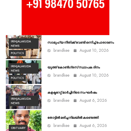
IRINJALAKUDA
സാമൂഹ്യ നീതിക്ക് വേണ്ടി ഒന്നിച്ച് പോരാടണം
NEWS
brandkee
August 10, 2026
POLITICS
IRINJALAKUDA
യൂത്ത് കോൺഗ്രസ്‌ സ്ഥാപക ദിനം
NEWS
brandkee
August 10, 2026
POLITICS
കളക്ടറേറ്റ് മാർച്ചിനിടെ സംഘർഷം
IRINJALAKUDA
brandkee
August 6, 2026
NEWS
തോട്ടിൽ മരിച്ച നിലയിൽ കണ്ടെത്തി
brandkee
August 6, 2026
OBITUARY