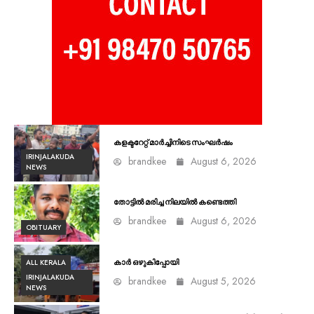
കളക്ടറേറ്റ് മാർച്ചിനിടെ സംഘർഷം
IRINJALAKUDA
brandkee
August 6, 2026
NEWS
തോട്ടിൽ മരിച്ച നിലയിൽ കണ്ടെത്തി
brandkee
August 6, 2026
OBITUARY
ALL KERALA
കാർ ഒഴുകിപ്പോയി
IRINJALAKUDA
brandkee
August 5, 2026
NEWS