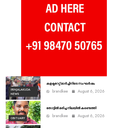
കളക്ടറേറ്റ് മാർച്ചിനിടെ സംഘർഷം
IRINJALAKUDA
brandkee
August 6, 2026
NEWS
തോട്ടിൽ മരിച്ച നിലയിൽ കണ്ടെത്തി
brandkee
August 6, 2026
OBITUARY