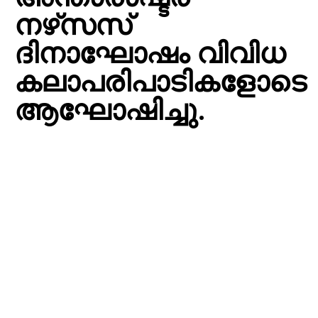
നഴ്‌സസ്
ദിനാഘോഷം വിവിധ
കലാപരിപാടികളോടെ
ആഘോഷിച്ചു.