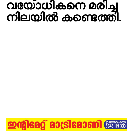
വയോധികനെ മരിച്ച
നിലയില്‍ കണ്ടെത്തി.