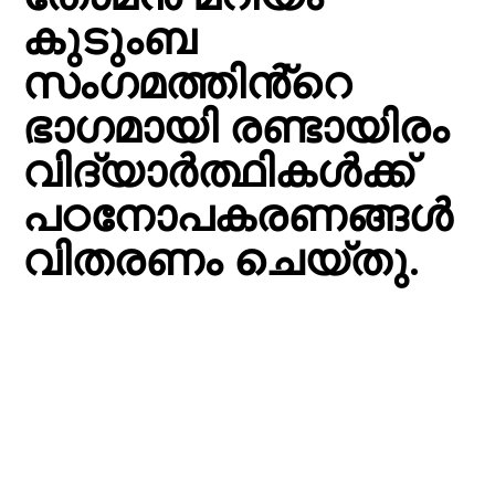
കുടുംബ
സംഗമത്തിൻ്റെ
ഭാഗമായി രണ്ടായിരം
വിദ്യാർത്ഥികൾക്ക്
പഠനോപകരണങ്ങൾ
വിതരണം ചെയ്തു.