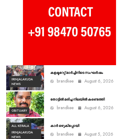
കളക്ടറേറ്റ് മാർച്ചിനിടെ സംഘർഷം
IRINJALAKUDA
brandkee
August 6, 2026
NEWS
തോട്ടിൽ മരിച്ച നിലയിൽ കണ്ടെത്തി
brandkee
August 6, 2026
OBITUARY
ALL KERALA
കാർ ഒഴുകിപ്പോയി
IRINJALAKUDA
brandkee
August 5, 2026
NEWS