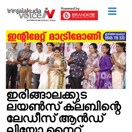
ഇരിങ്ങാലക്കുട
ലയണ്‍സ് ക്ലബിന്റെ
ലേഡീസ് ആന്‍ഡ്
ലിയോ നൈറ്റ്