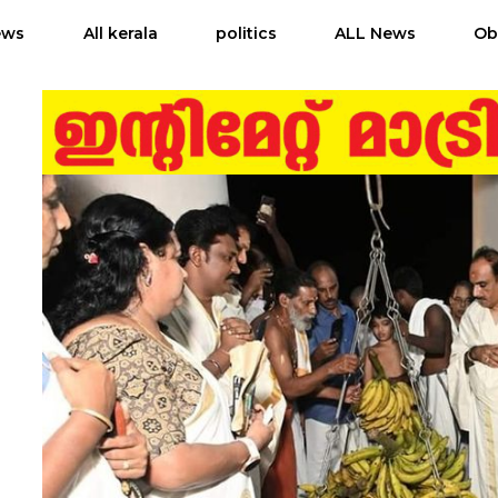
ews
All kerala
politics
ALL News
Ob