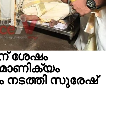
ിന് ശേഷം
ൽമാണിക്യം
ം നടത്തി സുരേഷ്