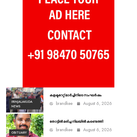
കളക്ടറേറ്റ് മാർച്ചിനിടെ സംഘർഷം
IRINJALAKUDA
brandkee
August 6, 2026
NEWS
തോട്ടിൽ മരിച്ച നിലയിൽ കണ്ടെത്തി
brandkee
August 6, 2026
OBITUARY