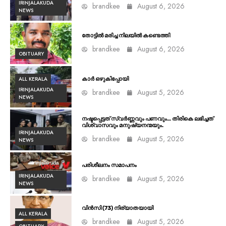
IRINJALAKUDA
brandkee
August 6, 2026
NEWS
തോട്ടിൽ മരിച്ച നിലയിൽ കണ്ടെത്തി
brandkee
August 6, 2026
OBITUARY
ALL KERALA
കാർ ഒഴുകിപ്പോയി
IRINJALAKUDA
brandkee
August 5, 2026
NEWS
നഷ്ടപ്പെട്ടത് സ്വർണ്ണവും പണവും… തിരികെ ലഭിച്ചത്
വിശ്വാസവും മനുഷ്യനന്മയും.
IRINJALAKUDA
brandkee
August 5, 2026
NEWS
പരിശീലനം സമാപനം
IRINJALAKUDA
brandkee
August 5, 2026
NEWS
വിൻസി (73) നിര്യാതയായി
ALL KERALA
brandkee
August 5, 2026