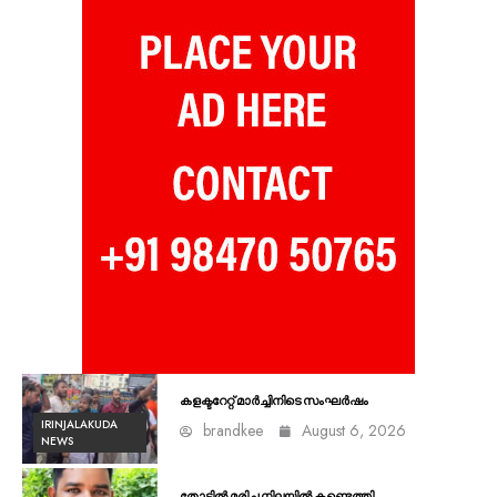
കളക്ടറേറ്റ് മാർച്ചിനിടെ സംഘർഷം
IRINJALAKUDA
brandkee
August 6, 2026
NEWS
തോട്ടിൽ മരിച്ച നിലയിൽ കണ്ടെത്തി