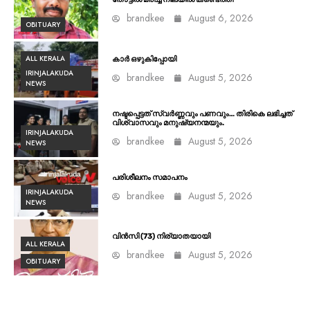
brandkee
August 6, 2026
OBITUARY
ALL KERALA
കാർ ഒഴുകിപ്പോയി
IRINJALAKUDA
brandkee
August 5, 2026
NEWS
നഷ്ടപ്പെട്ടത് സ്വർണ്ണവും പണവും… തിരികെ ലഭിച്ചത്
വിശ്വാസവും മനുഷ്യനന്മയും.
IRINJALAKUDA
brandkee
August 5, 2026
NEWS
പരിശീലനം സമാപനം
IRINJALAKUDA
brandkee
August 5, 2026
NEWS
വിൻസി (73) നിര്യാതയായി
ALL KERALA
brandkee
August 5, 2026
OBITUARY