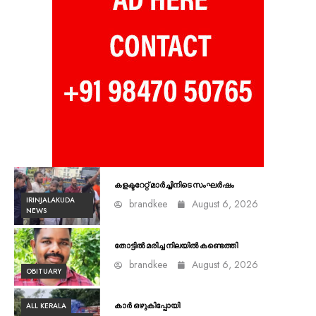
കളക്ടറേറ്റ് മാർച്ചിനിടെ സംഘർഷം
IRINJALAKUDA
brandkee
August 6, 2026
NEWS
തോട്ടിൽ മരിച്ച നിലയിൽ കണ്ടെത്തി
brandkee
August 6, 2026
OBITUARY
ALL KERALA
കാർ ഒഴുകിപ്പോയി