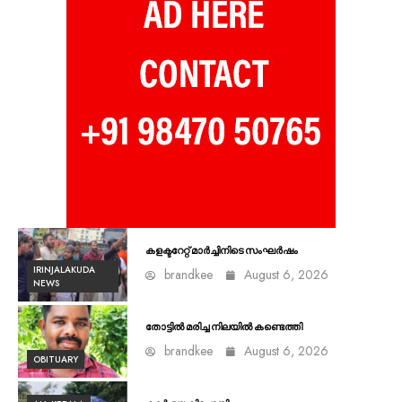
കളക്ടറേറ്റ് മാർച്ചിനിടെ സംഘർഷം
IRINJALAKUDA
brandkee
August 6, 2026
NEWS
തോട്ടിൽ മരിച്ച നിലയിൽ കണ്ടെത്തി
brandkee
August 6, 2026
OBITUARY