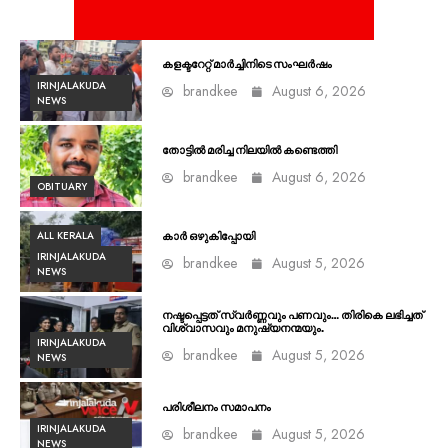
കളക്ടറേറ്റ് മാർച്ചിനിടെ സംഘർഷം
IRINJALAKUDA
brandkee
August 6, 2026
NEWS
തോട്ടിൽ മരിച്ച നിലയിൽ കണ്ടെത്തി
brandkee
August 6, 2026
OBITUARY
ALL KERALA
കാർ ഒഴുകിപ്പോയി
IRINJALAKUDA
brandkee
August 5, 2026
NEWS
നഷ്ടപ്പെട്ടത് സ്വർണ്ണവും പണവും… തിരികെ ലഭിച്ചത്
വിശ്വാസവും മനുഷ്യനന്മയും.
IRINJALAKUDA
brandkee
August 5, 2026
NEWS
പരിശീലനം സമാപനം
IRINJALAKUDA
brandkee
August 5, 2026
NEWS