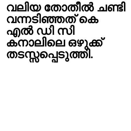
വലിയ തോതീല്‍ ചണ്ടി
വന്നടിഞ്ഞത് കെ
എല്‍ ഡി സി
കനാലിലെ ഒഴുക്ക്
തടസ്സപ്പെടുത്തി.