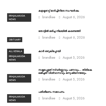
കളക്ടറേറ്റ് മാർച്ചിനിടെ സംഘർഷം
IRINJALAKUDA
brandkee
August 6, 2026
NEWS
തോട്ടിൽ മരിച്ച നിലയിൽ കണ്ടെത്തി
brandkee
August 6, 2026
OBITUARY
ALL KERALA
കാർ ഒഴുകിപ്പോയി
IRINJALAKUDA
brandkee
August 5, 2026
NEWS
നഷ്ടപ്പെട്ടത് സ്വർണ്ണവും പണവും… തിരികെ
ലഭിച്ചത് വിശ്വാസവും മനുഷ്യനന്മയും.
IRINJALAKUDA
brandkee
August 5, 2026
NEWS
പരിശീലനം സമാപനം
IRINJALAKUDA
brandkee
August 5, 2026
NEWS