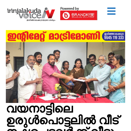
വയനാട്ടിലെ
ഉരുള്‍പൊട്ടലില്‍ വീട്