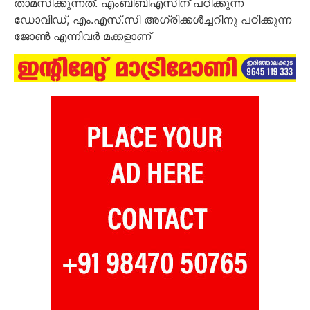
താമസിക്കുന്നത്. എംബിബിഎസിന് പഠിക്കുന്ന
ഡോവിഡ്, എം.എസ്.സി അഗ്രിക്കള്‍ച്ചറിനു പഠിക്കുന്ന
ജോണ്‍ എന്നിവര്‍ മക്കളാണ്