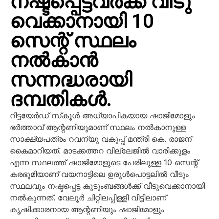
നഷ്ടപ്പെട്ടവര്‍ക്ക് വീടു
വെക്കാനായി 10
സെന്റ് സ്ഥലം
നല്‍കാന്‍
സന്നദ്ധരായി
ദമ്പതികള്‍.
റിട്ടയേര്‍ഡ് സ്‌കൂള്‍ അധ്യാപികയായ ഷാജിമോളും
ഭര്‍ത്താവ് ആന്റണിയുമാണ് സ്ഥലം നല്‍കാനുള്ള
സാക്ഷ്യപത്രം റവന്യു വകുപ്പ് മന്ത്രി കെ. രാജന്
കൈമാറിയത്. മാടക്കത്തറ വില്ലേജില്‍ വാരിക്കുളം
എന്ന സ്ഥലത്ത് ഷാജിമോളുടെ പേരിലുള്ള 10 സെന്റ്
കരഭൂമിയാണ് വയനാട്ടിലെ ഉരുള്‍പൊട്ടലില്‍ വീടും
സ്ഥലവും നഷ്ടപ്പെട്ട കുടുംബങ്ങള്‍ക്ക് വീടുവെക്കാനായി
നല്‍കുന്നത്. വേലൂര്‍ ചിറ്റിലപ്പിള്ളി വീട്ടിലാണ്
കൃഷിക്കാരനായ ആന്റണിയും ഷാജിമോളും