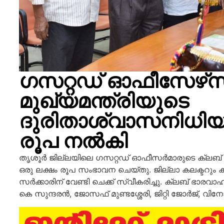
ഗസറ്റഡ് ഓഫീസേഴ്‌സ
മുഖ്യമന്ത്രിയുടെ
ദുരിതാശ്വാസനിധിയില
രൂപ നൽകി
തൃശൂര്‍ ജില്ലയിലെ ഗസറ്റഡ് ഓഫീസര്‍മാരുടെ ക്ലബ് 
ഒരു ലക്ഷം രൂപ സംഭാവന ചെയ്തു. ജില്ലാ കലക്ടറും ക
സര്‍ക്കാരിന് വേണ്ടി ചെക്ക് സ്വീകരിച്ചു. ക്ലബ് ഭാ
കെ സുന്ദരന്‍, ജോസഫ് മുണ്ടശ്ശേരി, ജിറ്റി ജോര്‍ജ്, വിനോ