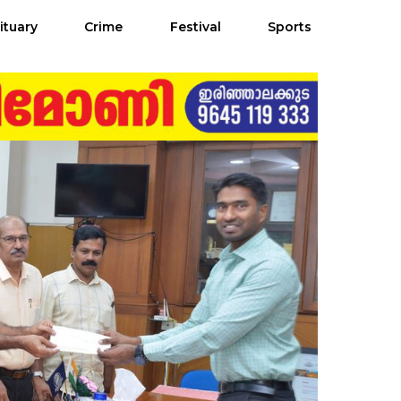
ituary
Crime
Festival
Sports