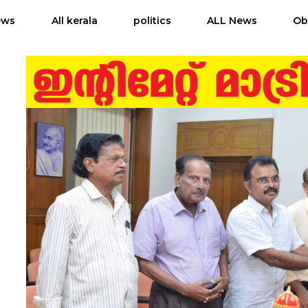
ews
All kerala
politics
ALL News
Ob