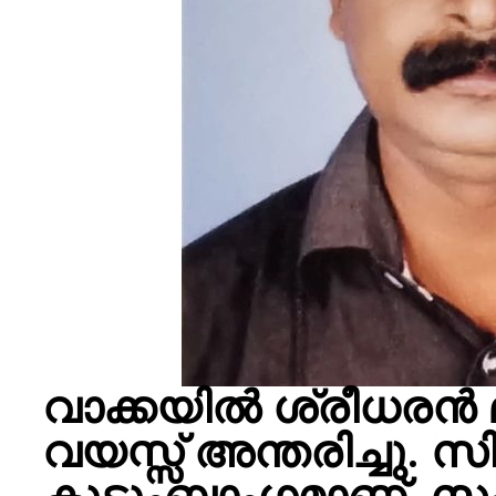
വാക്കയിൽ ശ്രീധരൻ
വയസ്സ് അന്തരിച്ചു. 