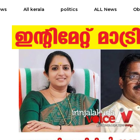
ews
All kerala
politics
ALL News
Ob