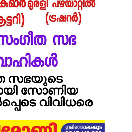
ത സഭയുടെ
ളായി സോണിയ
ൾപ്പെടെ വിവിധരെ