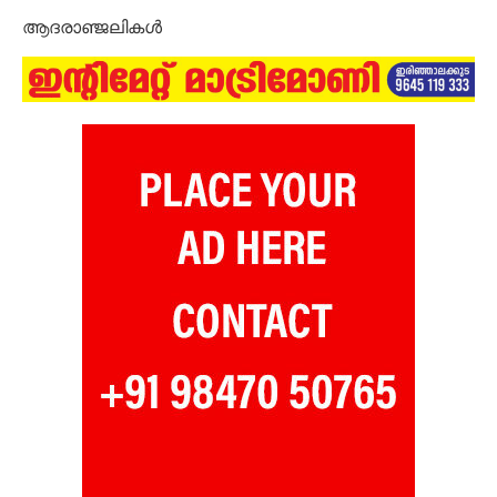
ആദരാഞ്ജലികൾ