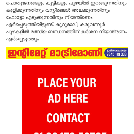
പൊതുജനങ്ങളും കുട്ടികളും പുഴയിൽ ഇറങ്ങുന്നതിനും
കുളിക്കുന്നതിനും വസ്ത്രങ്ങൾ അലക്കുന്നതിനും
ഫോട്ടോ എടുക്കുന്നതിനും നിയന്ത്രണം
ഏർപ്പെടുത്തിയിട്ടുണ്ട്. കുറുമാലി, കരുവന്നൂർ
പുഴകളിൽ മത്സ്യ ബന്ധനത്തിന് കർശന നിയന്ത്രണം
ഏർപ്പെടുത്തും