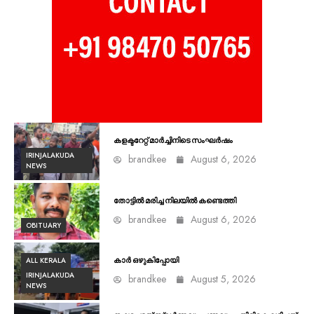
കളക്ടറേറ്റ് മാർച്ചിനിടെ സംഘർഷം
IRINJALAKUDA
brandkee
August 6, 2026
NEWS
തോട്ടിൽ മരിച്ച നിലയിൽ കണ്ടെത്തി
brandkee
August 6, 2026
OBITUARY
ALL KERALA
കാർ ഒഴുകിപ്പോയി
IRINJALAKUDA
brandkee
August 5, 2026
NEWS