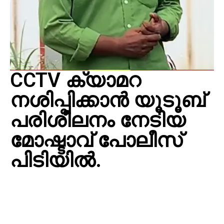
CCTV ക്യാമറ
നശിപ്പിക്കാൻ യൂടൂബ്
പരിശീലനം നേടിയ
മോഷ്ടാവ് പോലീസ്
പിടിയിൽ.