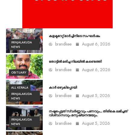
കളക്ടറേറ്റ് മാർച്ചിനിടെ സംഘർഷം
IRINJALAKUDA
brandkee
August 6, 2026
NEWS
തോട്ടിൽ മരിച്ച നിലയിൽ കണ്ടെത്തി
brandkee
August 6, 2026
OBITUARY
ALL KERALA
കാർ ഒഴുകിപ്പോയി
IRINJALAKUDA
brandkee
August 5, 2026
NEWS
നഷ്ടപ്പെട്ടത് സ്വർണ്ണവും പണവും… തിരികെ ലഭിച്ചത്
വിശ്വാസവും മനുഷ്യനന്മയും.
IRINJALAKUDA
brandkee
August 5, 2026
NEWS