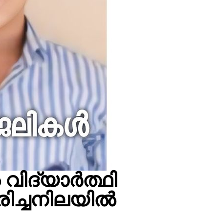
വിദ്യാർത്ഥി
 മരിച്ചനിലയിൽ