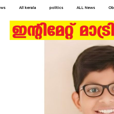
ews
All kerala
politics
ALL News
Ob