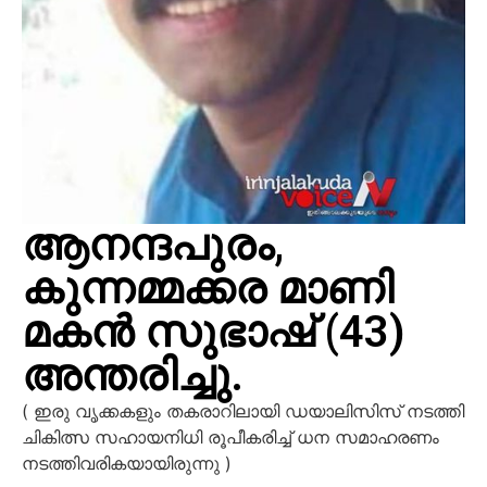
ആനന്ദപുരം,
കുന്നമ്മക്കര മാണി
മകൻ സുഭാഷ് (43)
അന്തരിച്ചു.
( ഇരു വൃക്കകളും തകരാറിലായി ഡയാലിസിസ് നടത്തി
ചികിത്സ സഹായനിധി രൂപീകരിച്ച് ധന സമാഹരണം
നടത്തിവരികയായിരുന്നു )