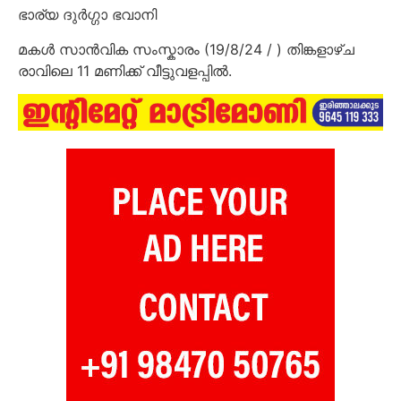
ഭാര്യ ദുർഗ്ഗാ ഭവാനി
മകൾ സാൻവിക സംസ്കാരം (19/8/24 / ) തിങ്കളാഴ്ച
രാവിലെ 11 മണിക്ക് വീട്ടുവളപ്പിൽ.