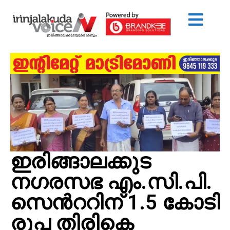
ഇരിങ്ങാലക്കുട
നഗരസഭ എം.സി.പി.
സെന്‍ററിന് 1.5 കോടി
രൂപ തിരികെ