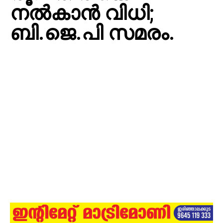
നല്‍കാന്‍ വിധി;
ബി.ജെ.പി സമരം.