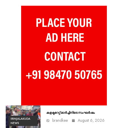
കളക്ടറേറ്റ് മാർച്ചിനിടെ സംഘർഷം
IRINJALAKUDA
brandkee
August 6, 2026
NEWS