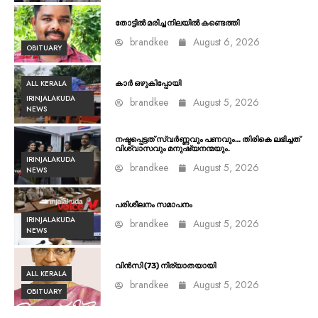
തോട്ടിൽ മരിച്ച നിലയിൽ കണ്ടെത്തി
brandkee
August 6, 2026
OBITUARY
ALL KERALA
കാർ ഒഴുകിപ്പോയി
IRINJALAKUDA
brandkee
August 5, 2026
NEWS
നഷ്ടപ്പെട്ടത് സ്വർണ്ണവും പണവും… തിരികെ ലഭിച്ചത്
വിശ്വാസവും മനുഷ്യനന്മയും.
IRINJALAKUDA
brandkee
August 5, 2026
NEWS
പരിശീലനം സമാപനം
IRINJALAKUDA
brandkee
August 5, 2026
NEWS
വിൻസി (73) നിര്യാതയായി
ALL KERALA
brandkee
August 5, 2026
OBITUARY