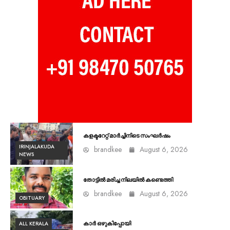
കളക്ടറേറ്റ് മാർച്ചിനിടെ സംഘർഷം
IRINJALAKUDA
brandkee
August 6, 2026
NEWS
തോട്ടിൽ മരിച്ച നിലയിൽ കണ്ടെത്തി
brandkee
August 6, 2026
OBITUARY
ALL KERALA
കാർ ഒഴുകിപ്പോയി