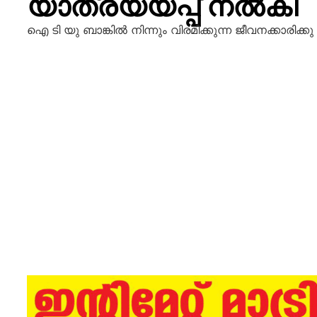
യാത്രയയപ്പ് നൽകി
ഐ ടി യു ബാങ്കിൽ നിന്നും വിരമിക്കുന്ന ജീവനക്കാരിക്