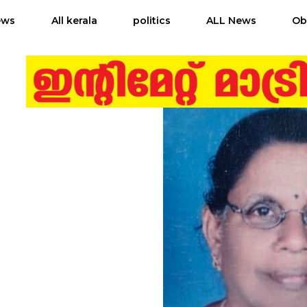
ews
All kerala
politics
ALL News
Ob