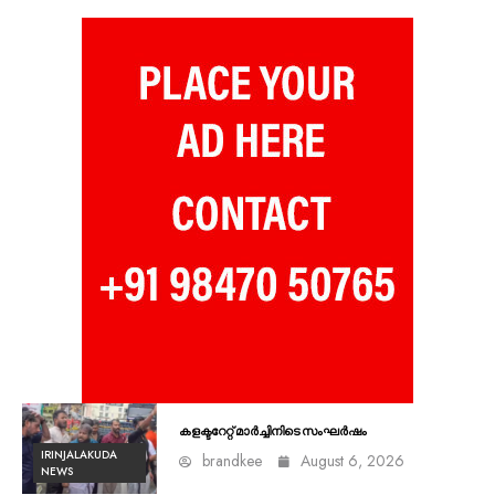
കളക്ടറേറ്റ് മാർച്ചിനിടെ സംഘർഷം
IRINJALAKUDA
brandkee
August 6, 2026
NEWS