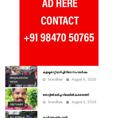
കളക്ടറേറ്റ് മാർച്ചിനിടെ സംഘർഷം
IRINJALAKUDA
brandkee
August 6, 2026
NEWS
തോട്ടിൽ മരിച്ച നിലയിൽ കണ്ടെത്തി
brandkee
August 6, 2026
OBITUARY
ALL KERALA
കാർ ഒഴുകിപ്പോയി