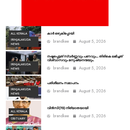
ALL KERALA
കാർ ഒഴുകിപ്പോയി
IRINJALAKUDA
brandkee
August 5, 2026
NEWS
നഷ്ടപ്പെട്ടത് സ്വർണ്ണവും പണവും… തിരികെ ലഭിച്ചത്
വിശ്വാസവും മനുഷ്യനന്മയും.
IRINJALAKUDA
brandkee
August 5, 2026
NEWS
പരിശീലനം സമാപനം
IRINJALAKUDA
brandkee
August 5, 2026
NEWS
വിൻസി (73) നിര്യാതയായി
ALL KERALA
brandkee
August 5, 2026
OBITUARY