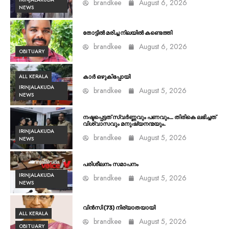
brandkee
August 6, 2026
NEWS
തോട്ടിൽ മരിച്ച നിലയിൽ കണ്ടെത്തി
brandkee
August 6, 2026
OBITUARY
ALL KERALA
കാർ ഒഴുകിപ്പോയി
IRINJALAKUDA
brandkee
August 5, 2026
NEWS
നഷ്ടപ്പെട്ടത് സ്വർണ്ണവും പണവും… തിരികെ ലഭിച്ചത്
വിശ്വാസവും മനുഷ്യനന്മയും.
IRINJALAKUDA
brandkee
August 5, 2026
NEWS
പരിശീലനം സമാപനം
IRINJALAKUDA
brandkee
August 5, 2026
NEWS
വിൻസി (73) നിര്യാതയായി
ALL KERALA
brandkee
August 5, 2026
OBITUARY