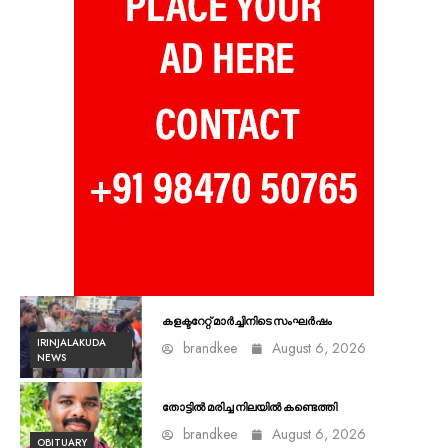
കളക്ടറേറ്റ് മാർച്ചിനിടെ സംഘർഷം
IRINJALAKUDA
brandkee
August 6, 2026
NEWS
തോട്ടിൽ മരിച്ച നിലയിൽ കണ്ടെത്തി
brandkee
August 6, 2026
OBITUARY