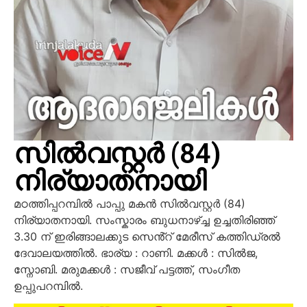
സിൽവസ്റ്റർ (84)
നിര്യാതനായി
മഠത്തിപ്പറമ്പിൽ പാപ്പു മകൻ സിൽവസ്റ്റർ (84)
നിര്യാതനായി. സംസ്കാരം ബുധനാഴ്ച്ച ഉച്ചതിരിഞ്ഞ്
3.30 ന് ഇരിങ്ങാലക്കുട സെൻ്റ് മേരീസ് കത്തിഡ്രൽ
ദേവാലയത്തിൽ. ഭാര്യ : റാണി. മക്കൾ : സിൽജ,
സ്നോബി. മരുമക്കൾ : സജീവ് പട്ടത്ത്, സംഗീത
ഉപ്പുപറമ്പിൽ.