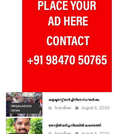
കളക്ടറേറ്റ് മാർച്ചിനിടെ സംഘർഷം
IRINJALAKUDA
brandkee
August 6, 2026
NEWS
തോട്ടിൽ മരിച്ച നിലയിൽ കണ്ടെത്തി
brandkee
August 6, 2026