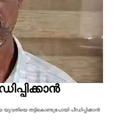
ിപ്പിക്കാൻ
വായ യുവതിയെ തട്ടികൊണ്ടുപോയി പീഡിപ്പിക്കാൻ