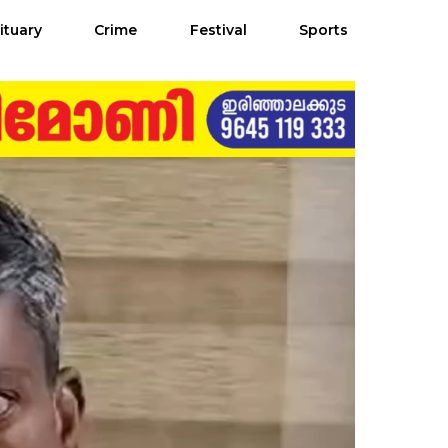
ituary
Crime
Festival
Sports