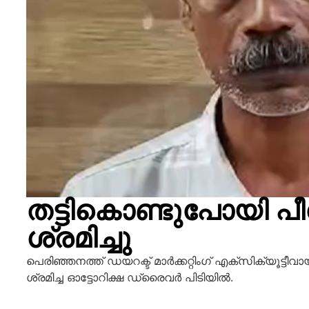
തട്ടികൊണ്ടുപോയി പീഡ
ശ്രമിച്ചു
പെരിഞ്ഞനത്ത് ഡയറക്ട് മാർക്കറ്റിംഗ് എക്സിക്യൂട്ടീ
ശ്രമിച്ച ഓട്ടോറിക്ഷ ഡ്രൈവർ പിടിയിൽ.