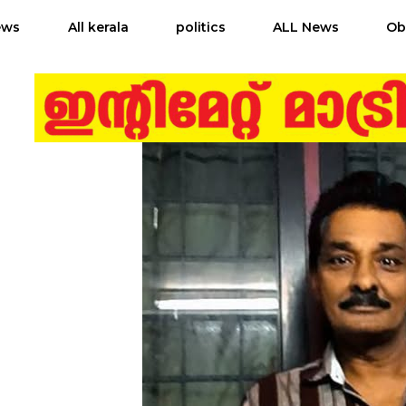
ews
All kerala
politics
ALL News
Ob