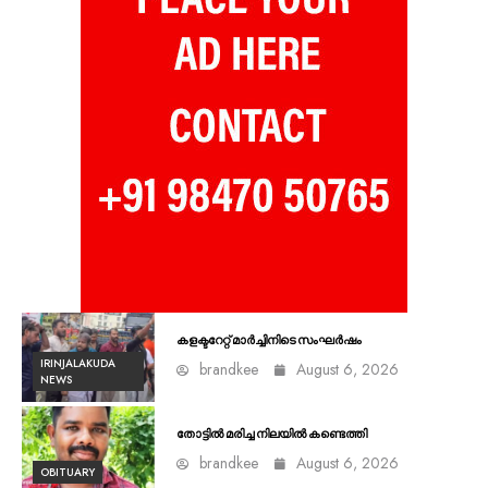
കളക്ടറേറ്റ് മാർച്ചിനിടെ സംഘർഷം
IRINJALAKUDA
brandkee
August 6, 2026
NEWS
തോട്ടിൽ മരിച്ച നിലയിൽ കണ്ടെത്തി
brandkee
August 6, 2026
OBITUARY