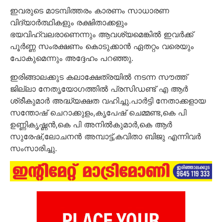
ഇവരുടെ മാടമ്പിത്തരം കാരണം സാധാരണ
വിദ്യാർത്ഥികളും രക്ഷിതാക്കളും
ഭയവിഹ്വലരാണെന്നും ആവശ്യമെങ്കിൽ ഇവർക്ക്
പൂർണ്ണ സംരക്ഷണം കൊടുക്കാൻ ഏതറ്റം വരെയും
പോകുമെന്നും അദ്ദേഹം പറഞ്ഞു.
ഇരിങ്ങാലക്കുട കലാക്ഷേത്രയിൽ നടന്ന സൗത്ത്
ജില്ലാ നേതൃയോഗത്തിൽ പ്രസിഡണ്ട് എ ആർ
ശ്രീകുമാർ അദ്ധ്യക്ഷത വഹിച്ചു.പാർട്ടി നേതാക്കളായ
സന്തോഷ് ചെറാക്കുളം,കൃപേഷ് ചെമ്മണ്ട,കെ പി
ഉണ്ണികൃഷ്ണൻ,കെ പി അനിൽകുമാർ,കെ ആർ
സുരേഷ്,ലോചനൻ അമ്പാട്ട്,കവിതാ ബിജു എന്നിവർ
സംസാരിച്ചു.