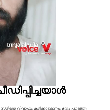
ീഡിപ്പിച്ചയാൾ
്ത്രീയെ വിവാഹം കഴിക്കാമെന്നും മറ്റും പറഞ്ഞു