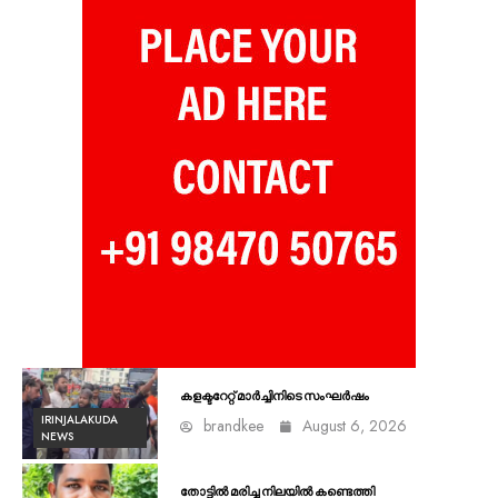
കളക്ടറേറ്റ് മാർച്ചിനിടെ സംഘർഷം
IRINJALAKUDA
brandkee
August 6, 2026
NEWS
തോട്ടിൽ മരിച്ച നിലയിൽ കണ്ടെത്തി